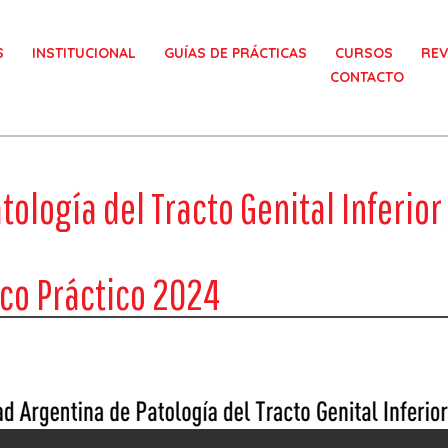
S
INSTITUCIONAL
GUÍAS DE PRÁCTICAS
CURSOS
REV
CONTACTO
ología del Tracto Genital Inferior
ico Práctico 2024