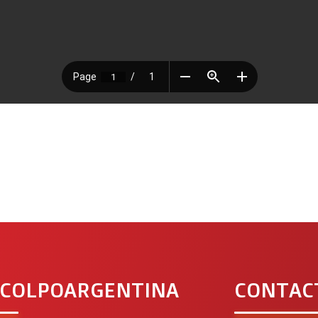
 COLPOARGENTINA
CONTAC