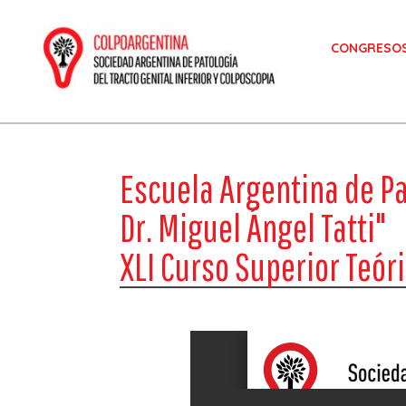
CONGRESO
Colposcopia
Sociedad Argentina de Patología del Tracto Genital Inferior y Colposcopía
Escuela Argentina de Pat
Dr. Miguel Ángel Tatti"
XLI Curso Superior Teór