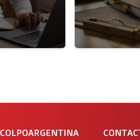
 COLPOARGENTINA
CONTAC