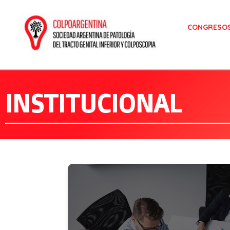
CONGRESO
Colposcopia
Sociedad Argentina de Patología del Tracto Genital Inferior y Colposcopía
INSTITUCIONAL