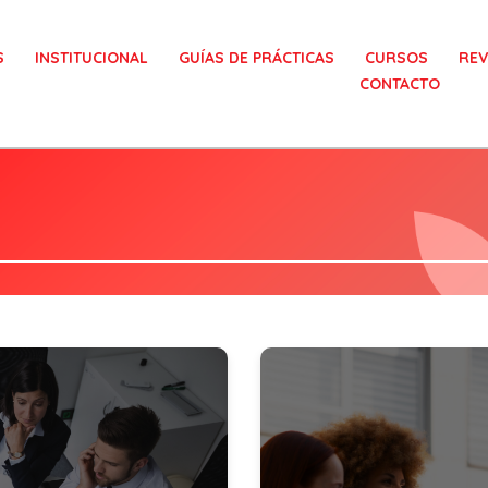
S
INSTITUCIONAL
GUÍAS DE PRÁCTICAS
CURSOS
REV
CONTACTO