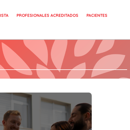
ISTA
PROFESIONALES ACREDITADOS
PACIENTES