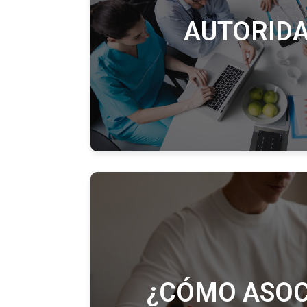
AUTORID
¿CÓMO ASOC