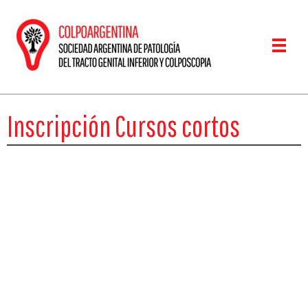
Colposcopia
Sociedad Argentina de Patología del Tracto Genital Inferior y Colposcopía
Inscripción Cursos cortos