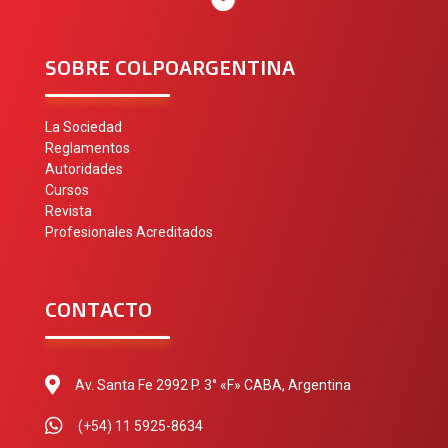
SOBRE COLPOARGENTINA
La Sociedad
Reglamentos
Autoridades
Cursos
Revista
Profesionales Acreditados
CONTACTO
Av. Santa Fe 2992 P. 3° «F» CABA, Argentina
(+54) 11 5925-8634