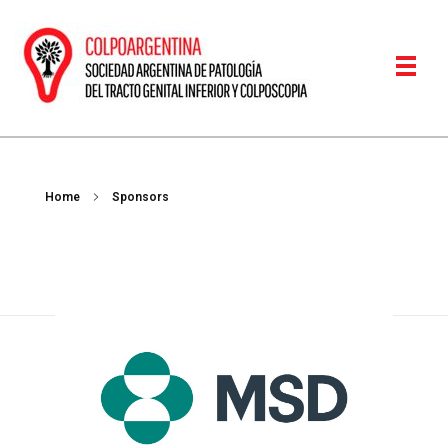
Colposcopia
Sociedad Argentina de Patología del Tracto Genital Inferior y Colposcopía
Home
Sponsors